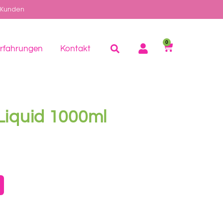
 Kunden
0
rfahrungen
Kontakt
 Liquid 1000ml