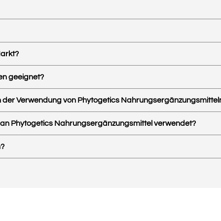
arkt?
ten geeignet?
ach der Verwendung von Phytogetics Nahrungsergänzungsmittel
or man Phytogetics Nahrungsergänzungsmittel verwendet?
n?