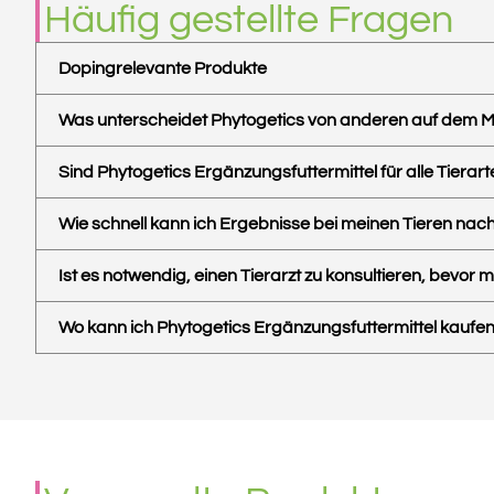
Häufig gestellte Fragen
Dopingrelevante Produkte
Was unterscheidet Phytogetics von anderen auf dem M
Sind Phytogetics Ergänzungsfuttermittel für alle Tierar
Wie schnell kann ich Ergebnisse bei meinen Tieren n
Ist es notwendig, einen Tierarzt zu konsultieren, bev
Wo kann ich Phytogetics Ergänzungsfuttermittel kaufe