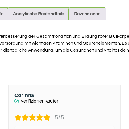
fe
Analytische Bestandteile
Rezensionen
 Verbesserung der Gesamtkondition und Bildung roter Blutkörpe
Versorgung mit wichtigen Vitaminen und Spurenelementen. Es unt
r die tägliche Anwendung, um die Gesundheit und Vitalität deine
Corinna
Verifizierter Käufer
5/5