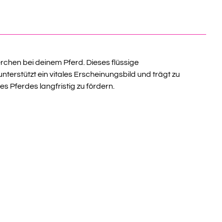
rchen bei deinem Pferd. Dieses flüssige
erstützt ein vitales Erscheinungsbild und trägt zu
s Pferdes langfristig zu fördern.