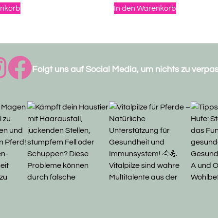
von 5
enkorb
In den Warenkorb
Folgt uns auf Social Media, um nichts zu verpa