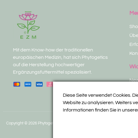
Me
Sh
Übe
Erf
Mit dem Know-how der traditionellen
Kon
europäischen Medizin, hat sich Phytogetics
auf die Herstellung hochwertiger
Wic
Ergänzungsfuttermittel spezialisiert.
New
Sta
Diese Seite verwendet Cookies. Di
Tee
Website zu analysieren. Weiters v
Informationen finden
Sie in unse
Copyright © 2026 Phytogetics