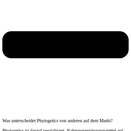
Was unterscheidet Phytogetics von anderen auf dem Markt?
Phytogetics ist darauf spezialisiert, Nahrungsergänzungsmittel auf