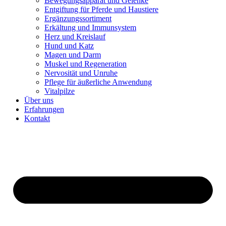
Bewegungsapparat und Gelenke
Entgiftung für Pferde und Haustiere
Ergänzungssortiment
Erkältung und Immunsystem
Herz und Kreislauf
Hund und Katz
Magen und Darm
Muskel und Regeneration
Nervosität und Unruhe
Pflege für äußerliche Anwendung
Vitalpilze
Über uns
Erfahrungen
Kontakt