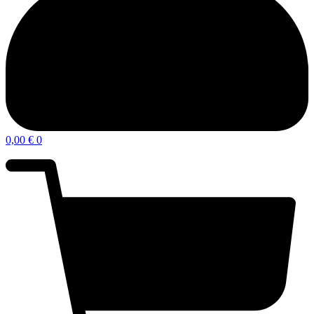
0,00
€
0