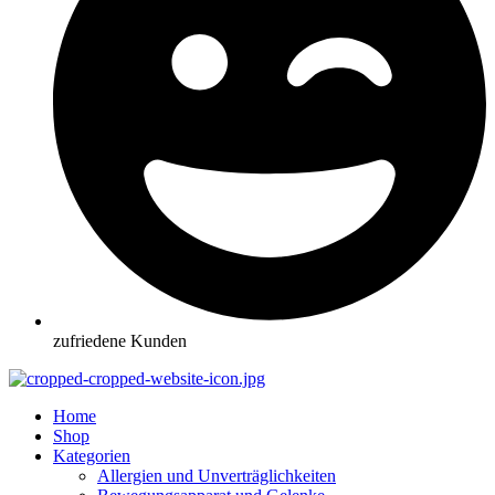
zufriedene Kunden
Home
Shop
Kategorien
Allergien und Unverträglichkeiten