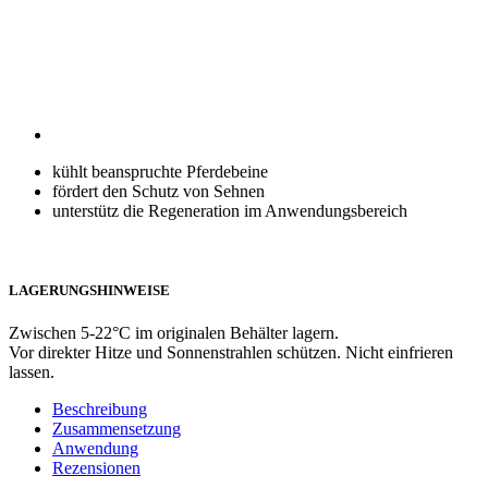
kühlt beanspruchte Pferdebeine
fördert den Schutz von Sehnen
unterstütz die Regeneration im Anwendungsbereich
LAGERUNGSHINWEISE
Zwischen 5-22°C im originalen Behälter lagern.
Vor direkter Hitze und Sonnenstrahlen schützen. Nicht einfrieren
lassen.
Beschreibung
Zusammensetzung
Anwendung
Rezensionen