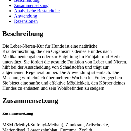
Beschreibung
Zusammensetzung
Analytische Bestandteile
Anwendung
Rezensionen
Beschreibung
Die Leber-Nieren-Kur für Hunde ist eine natürliche
Kräutermischung, die den Organismus deines Hundes nach
Medikamentengaben oder zur Entgiftung im Frühjahr und Herbst
unterstützt. Sie fördert die gesunde Funktion von Leber und Nieren,
hilft bei der Ausscheidung von Schadstoffen und trägt zur
allgemeinen Regeneration bei. Die Anwendung ist einfach: Die
Mischung wird einfach über mehrere Wochen ins Futter gegeben.
Sie bietet eine sanfte und effektive Möglichkeit, den Körper deines
Hundes zu entlasten und sein Wohlbefinden zu steigern.
Zusammensetzung
Zusammensetzung
MSM (Methyl-Sulfonyl-Methan), Zinnkraut, Artischocke,
Mariendistel, Löwenzahnblatt, Curcuma, Zeolith