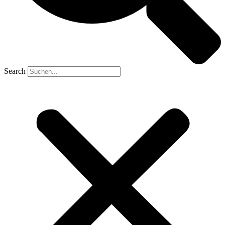
Search